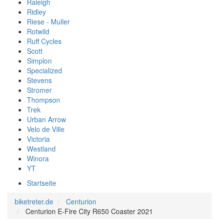
Raleigh
Ridley
Riese - Muller
Rotwild
Ruff Cycles
Scott
Simplon
Specialized
Stevens
Stromer
Thompson
Trek
Urban Arrow
Velo de Ville
Victoria
Westland
Winora
YT
Startseite
biketreter.de
Centurion
Centurion E-Fire City R650 Coaster 2021