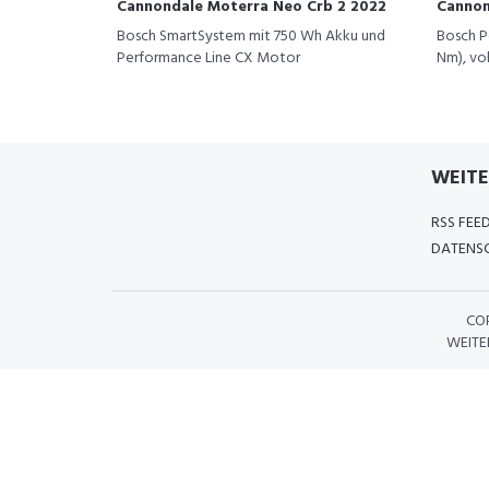
Cannondale Moterra Neo Crb 2 2022
Cannon
Bosch SmartSystem mit 750 Wh Akku und
Bosch P
Performance Line CX Motor
Nm), vo
WEITE
RSS FEE
DATENSC
CO
WEITE