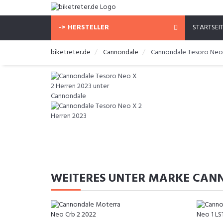
-> HERSTELLER
STARTSEI
biketreter.de
Cannondale
Cannondale Tesoro Neo 
WEITERES UNTER MARKE CAN