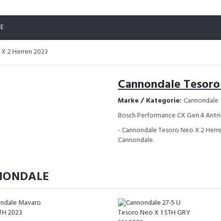
TE
X 2 Herren 2023
Cannondale Tesoro
Marke / Kategorie:
Cannondale
Bosch Performance CX Gen.4 Antri
- Cannondale Tesoro Neo X 2 Herren
Cannondale.
NONDALE