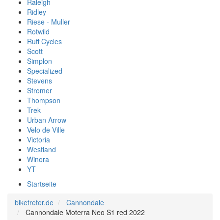
Raleigh
Ridley
Riese - Muller
Rotwild
Ruff Cycles
Scott
Simplon
Specialized
Stevens
Stromer
Thompson
Trek
Urban Arrow
Velo de Ville
Victoria
Westland
Winora
YT
Startseite
biketreter.de
Cannondale
Cannondale Moterra Neo S1 red 2022