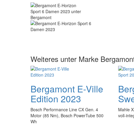
Weiteres unter Marke Bergamon
Bergamont E-Ville
Ber
Edition 2023
Swe
Bosch Performance Line CX Gen. 4
Mahle X
Motor (85 Nm), Bosch PowerTube 500
voll-int
Wh