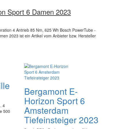
on Sport 6 Damen 2023
ration 4 Antrieb 85 Nm, 625 Wh Bosch PowerTube -
n 2023 ist ein Artikel vom Anbieter bzw. Hersteller
lle
Bergamont E-
Horizon Sport 6
. 4
Amsterdam
e 500
Tiefeinsteiger 2023