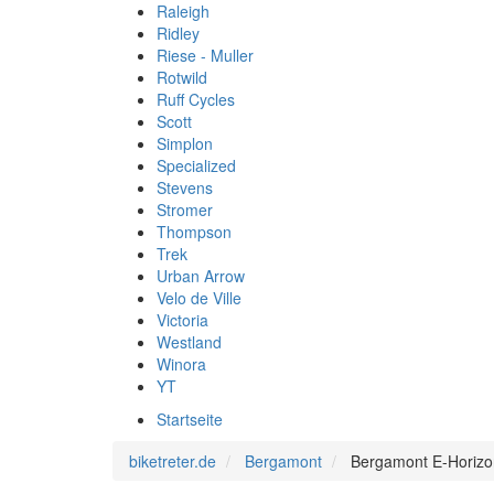
Raleigh
Ridley
Riese - Muller
Rotwild
Ruff Cycles
Scott
Simplon
Specialized
Stevens
Stromer
Thompson
Trek
Urban Arrow
Velo de Ville
Victoria
Westland
Winora
YT
Startseite
biketreter.de
Bergamont
Bergamont E-Horizo