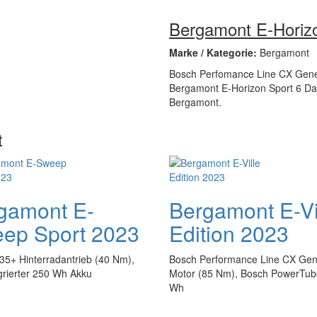
Bergamont E-Horiz
Marke / Kategorie:
Bergamont
Bosch Perfomance Line CX Gene
Bergamont E-Horizon Sport 6 Dame
Bergamont.
t
gamont E-
Bergamont E-Vi
ep Sport 2023
Edition 2023
35+ Hinterradantrieb (40 Nm),
Bosch Performance Line CX Gen
egrierter 250 Wh Akku
Motor (85 Nm), Bosch PowerTub
Wh