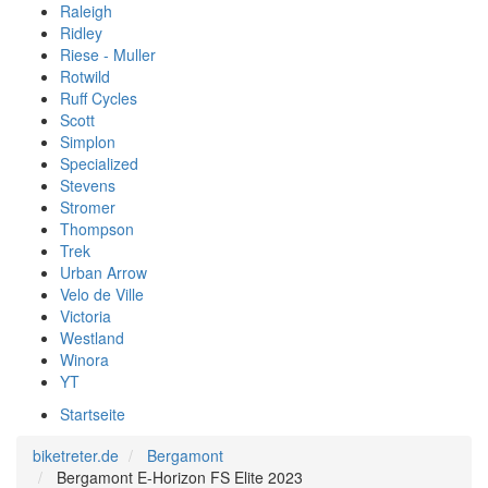
Raleigh
Ridley
Riese - Muller
Rotwild
Ruff Cycles
Scott
Simplon
Specialized
Stevens
Stromer
Thompson
Trek
Urban Arrow
Velo de Ville
Victoria
Westland
Winora
YT
Startseite
biketreter.de
Bergamont
Bergamont E-Horizon FS Elite 2023