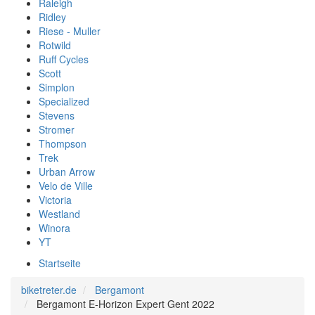
Raleigh
Ridley
Riese - Muller
Rotwild
Ruff Cycles
Scott
Simplon
Specialized
Stevens
Stromer
Thompson
Trek
Urban Arrow
Velo de Ville
Victoria
Westland
Winora
YT
Startseite
biketreter.de
Bergamont
Bergamont E-Horizon Expert Gent 2022