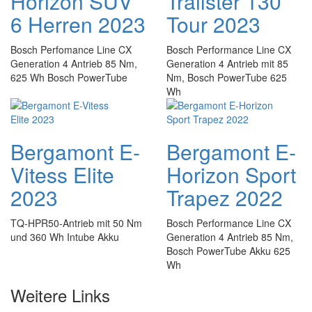
Horizon SUV
Trailster 130
6 Herren 2023
Tour 2023
Bosch Perfomance Line CX
Bosch Performance Line CX
Generation 4 Antrieb 85 Nm,
Generation 4 Antrieb mit 85
625 Wh Bosch PowerTube
Nm, Bosch PowerTube 625
Wh
Bergamont E-
Bergamont E-
Vitess Elite
Horizon Sport
2023
Trapez 2022
TQ-HPR50-Antrieb mit 50 Nm
Bosch Performance Line CX
und 360 Wh Intube Akku
Generation 4 Antrieb 85 Nm,
Bosch PowerTube Akku 625
Wh
Weitere Links